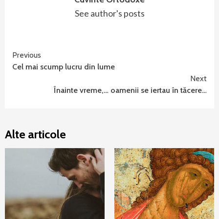
See author's posts
Continue
Previous
Cel mai scump lucru din lume
Reading
Next
Înainte vreme,… oamenii se iertau în tăcere…
Alte articole