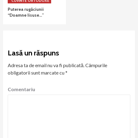
CUVINTE ORTODOXE
Puterea rugăciunii
“Doamne Iisuse…”
Lasă un răspuns
Adresa ta de email nu va fi publicată.
Câmpurile
obligatorii sunt marcate cu
*
Comentariu