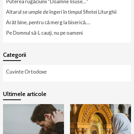
Puterea rugăciunii “Doamne Iisuse…”
Altarul se umple de îngeri în timpul Sfintei Liturghii
Arăt bine, pentru că merg la biserică….
Pe Domnul să-L cauţi, nu pe oameni
Categorii
Cuvinte Ortodoxe
Ultimele articole