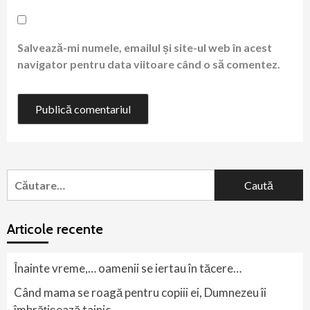
Salvează-mi numele, emailul și site-ul web în acest
navigator pentru data viitoare când o să comentez.
Caută
după:
Articole recente
Înainte vreme,… oamenii se iertau în tăcere…
Când mama se roagă pentru copiii ei, Dumnezeu îi
îmbrățișează tainic