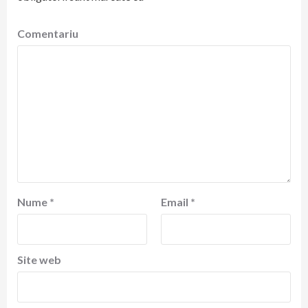
Comentariu
Nume
*
Email
*
Site web