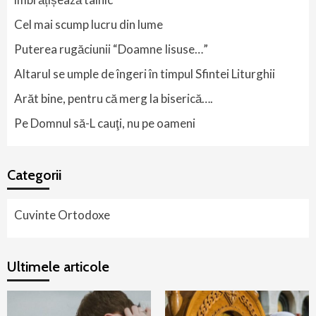
Cel mai scump lucru din lume
Puterea rugăciunii “Doamne Iisuse…”
Altarul se umple de îngeri în timpul Sfintei Liturghii
Arăt bine, pentru că merg la biserică….
Pe Domnul să-L cauţi, nu pe oameni
Categorii
Cuvinte Ortodoxe
Ultimele articole