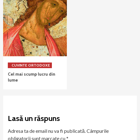
CUVINTE ORTODOXE
Cel mai scump lucru din
lume
Lasă un răspuns
Adresa ta de email nu va fi publicată.
Câmpurile
obligatorii sunt marcate cu
*