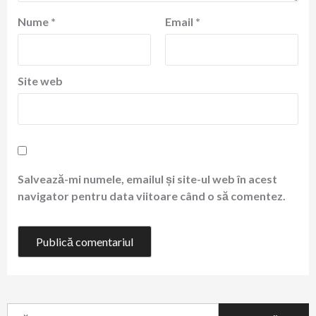
Nume
*
Email
*
Site web
Salvează-mi numele, emailul și site-ul web în acest
navigator pentru data viitoare când o să comentez.
Caută