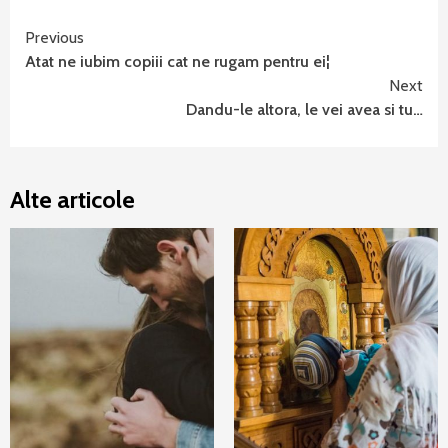
Continue
Previous
Atat ne iubim copiii cat ne rugam pentru ei¦
Reading
Next
Dandu-le altora, le vei avea si tu…
Alte articole