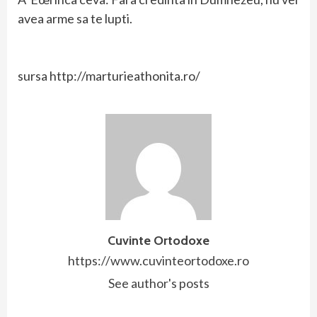
avea arme sa te lupti.
sursa http://marturieathonita.ro/
Cuvinte Ortodoxe
https://www.cuvinteortodoxe.ro
See author's posts