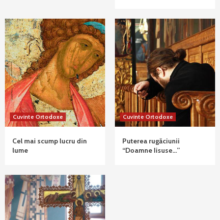
Cuvinte Ortodoxe
Cuvinte Ortodoxe
Cel mai scump lucru din
Puterea rugăciunii
lume
“Doamne Iisuse…”