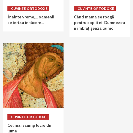
CUVINTE ORTODOXE
CUVINTE ORTODOXE
Înainte vreme,… oamenii
Când mama se roagă
se iertau în tăcere…
pentru copiii ei, Dumnezeu
îi îmbrățișează tainic
CUVINTE ORTODOXE
Cel mai scump lucru din
lume