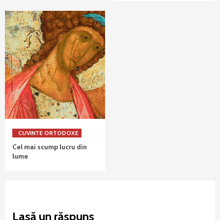
CUVINTE ORTODOXE
Cel mai scump lucru din
lume
Lasă un răspuns