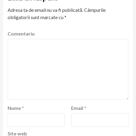
Adresa ta de email nu va fi publicată.
Câmpurile
obligatorii sunt marcate cu
*
Comentariu
Nume
*
Email
*
Site web