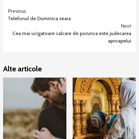
Continue
Previous
Telefonul de Duminica seara
Reading
Next
Cea mai ucigatoare calcare de porunca este judecarea
aproapelui
Alte articole