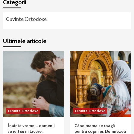
Categorii
Cuvinte Ortodoxe
Ultimele articole
Cuvinte Ortodoxe
Cuvinte Ortodoxe
Înainte vreme,… oamenii
Când mama se roagă
se iertau în tăcere…
pentru copiii ei, Dumnezeu