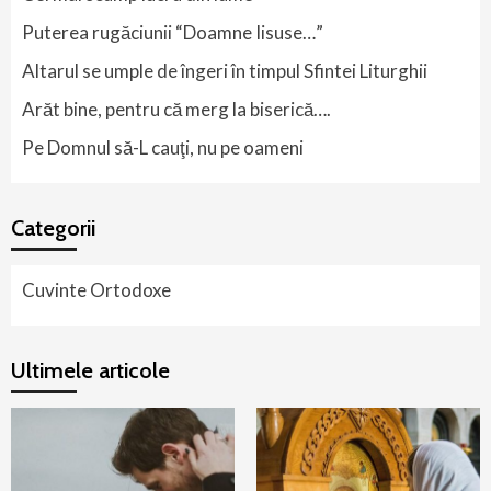
Puterea rugăciunii “Doamne Iisuse…”
Altarul se umple de îngeri în timpul Sfintei Liturghii
Arăt bine, pentru că merg la biserică….
Pe Domnul să-L cauţi, nu pe oameni
Categorii
Cuvinte Ortodoxe
Ultimele articole