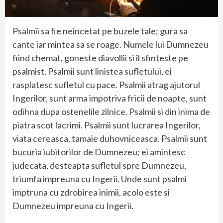
Psalmii sa fie neincetat pe buzele tale; gura sa
cante iar mintea sa se roage. Numele lui Dumnezeu
fiind chemat, goneste diavollii si il sfinteste pe
psalmist. Psalmii sunt linistea sufletului, ei
rasplatesc sufletul cu pace. Psalmii atrag ajutorul
Ingerilor, sunt arma impotriva fricii de noapte, sunt
odihna dupa ostenelile zilnice. Psalmii si din inima de
piatra scot lacrimi. Psalmii sunt lucrarea Ingerilor,
viata cereasca, tamaie duhovniceasca. Psalmii sunt
bucuria iubitorilor de Dumnezeu; ei amintesc
judecata, desteapta sufletul spre Dumnezeu,
triumfa impreuna cu Ingerii. Unde sunt psalmi
imptruna cu zdrobirea inimii, acolo este si
Dumnezeu impreuna cu Ingerii.