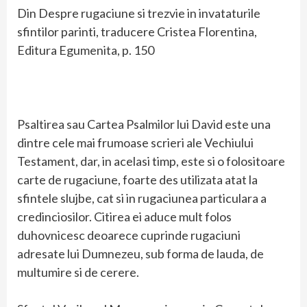
Din Despre rugaciune si trezvie in invataturile
sfintilor parinti, traducere Cristea Florentina,
Editura Egumenita, p. 150
Psaltirea sau Cartea Psalmilor lui David este una
dintre cele mai frumoase scrieri ale Vechiului
Testament, dar, in acelasi timp, este si o folositoare
carte de rugaciune, foarte des utilizata atat la
sfintele slujbe, cat si in rugaciunea particulara a
credinciosilor. Citirea ei aduce mult folos
duhovnicesc deoarece cuprinde rugaciuni
adresate lui Dumnezeu, sub forma de lauda, de
multumire si de cerere.