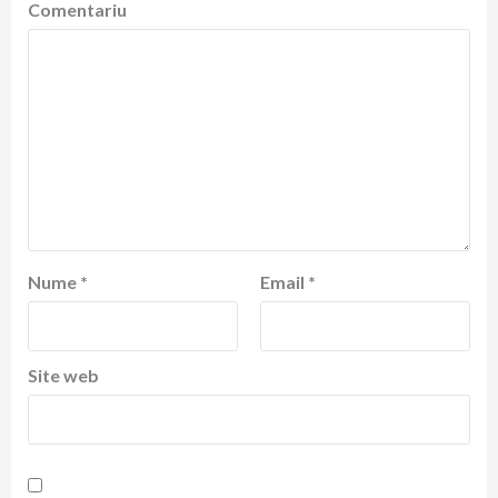
Comentariu
Nume
*
Email
*
Site web