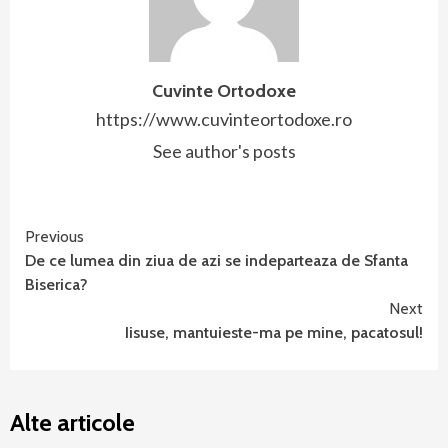
Cuvinte Ortodoxe
https://www.cuvinteortodoxe.ro
See author's posts
Continue
Previous
De ce lumea din ziua de azi se indeparteaza de Sfanta
Reading
Biserica?
Next
Iisuse, mantuieste-ma pe mine, pacatosul!
Alte articole