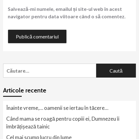
Salvează-mi numele, emailul și site-ul web în acest
navigator pentru data viitoare când o să comentez.
Caută
după:
Articole recente
Înainte vreme,… oamenii se iertau în tăcere…
Când mama se roagă pentru copiii ei, Dumnezeu îi
îmbrățișează tainic
Cel mai scump lucru din lume