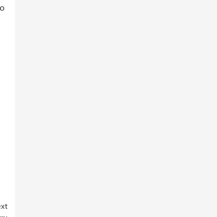
-o
xt