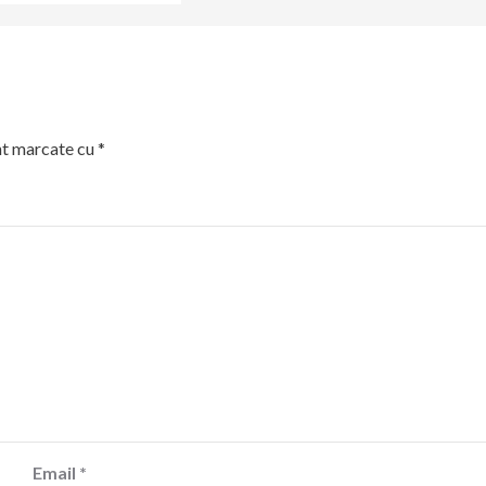
nt marcate cu
*
Email
*