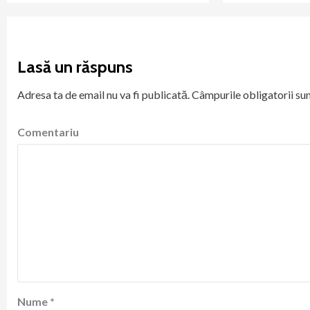
Lasă un răspuns
Adresa ta de email nu va fi publicată.
Câmpurile obligatorii su
Comentariu
Nume
*