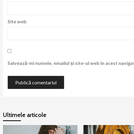
Site web
Salvează-mi numele, emailul și site-ul web în acest navig
Ultimele articole