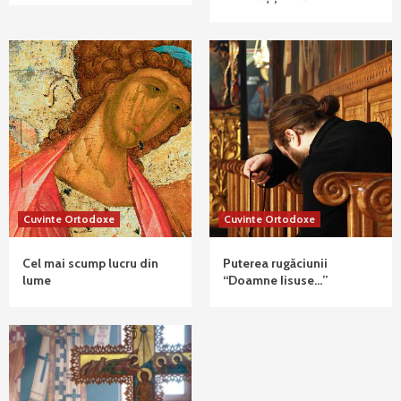
Cuvinte Ortodoxe
Cuvinte Ortodoxe
Cel mai scump lucru din
Puterea rugăciunii
lume
“Doamne Iisuse…”