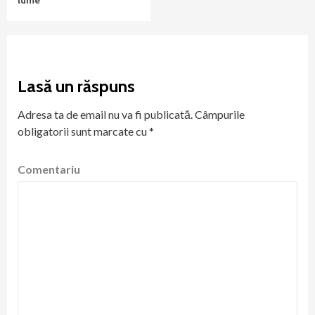
lume
Lasă un răspuns
Adresa ta de email nu va fi publicată.
Câmpurile
obligatorii sunt marcate cu
*
Comentariu