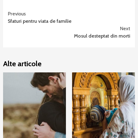
Continue
Previous
Sfaturi pentru viata de familie
Reading
Next
Mosul desteptat din morti
Alte articole