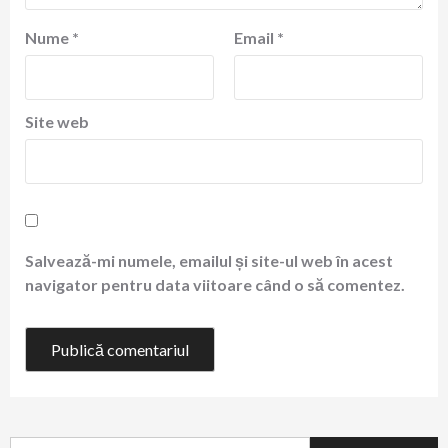
Nume
*
Email
*
Site web
Salvează-mi numele, emailul și site-ul web în acest
navigator pentru data viitoare când o să comentez.
Caută