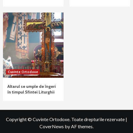
Cuvinte Ortodoxe
Altarul se umple de îngeri
în timpul Sfintei Liturghii
Copyright © Cuvinte Ortodoxe. Toate drepturile rezervate
|
CoverNews
by AF themes.