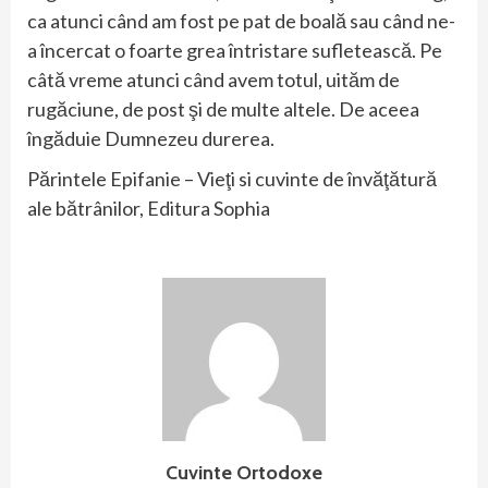
ca atunci când am fost pe pat de boală sau când ne-
a încercat o foarte grea întristare sufletească. Pe
câtă vreme atunci când avem totul, uităm de
rugăciune, de post şi de multe altele. De aceea
îngăduie Dumnezeu durerea.
Părintele Epifanie – Vieţi si cuvinte de învăţătură
ale bătrânilor, Editura Sophia
Cuvinte Ortodoxe