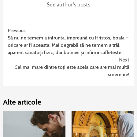
See author's posts
Continue
Previous
Să nu ne temem a înfrunta, împreună cu Hristos, boala –
Reading
oricare ar fi aceasta. Mai degrabă să ne temem a trăi,
aparent sănătoși fizic, dar bolnavi și infirmi sufletește
Next
Cel mai mare dintre toţi este acela care are mai multă
smerenie!
Alte articole