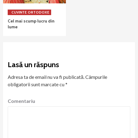
CUVINTE ORTODOXE
Cel mai scump lucru din
lume
Lasă un răspuns
Adresa ta de email nu va fi publicată.
Câmpurile
obligatorii sunt marcate cu
*
Comentariu