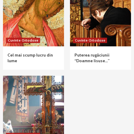
Cuvinte Ortodoxe
Cuvinte Ortodoxe
Cel mai scump lucru din
Puterea rugăciunii
lume
“Doamne Iisuse…”