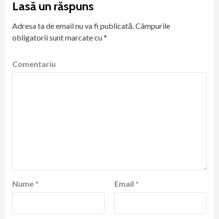
Lasă un răspuns
Adresa ta de email nu va fi publicată.
Câmpurile
obligatorii sunt marcate cu
*
Comentariu
Nume
*
Email
*