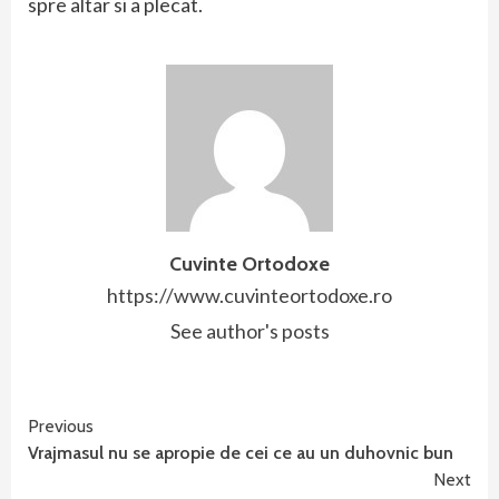
spre altar si a plecat.
Cuvinte Ortodoxe
https://www.cuvinteortodoxe.ro
See author's posts
Continue
Previous
Vrajmasul nu se apropie de cei ce au un duhovnic bun
Reading
Next