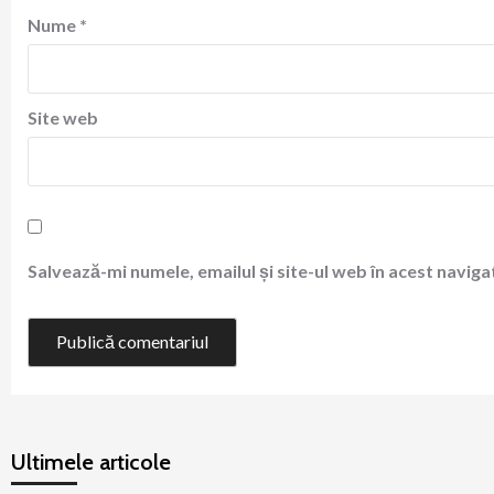
Nume
*
Site web
Salvează-mi numele, emailul și site-ul web în acest navig
Ultimele articole