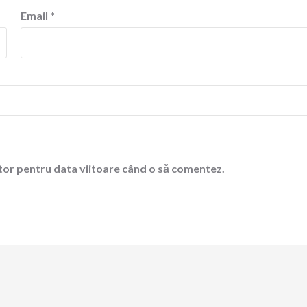
Email
*
ator pentru data viitoare când o să comentez.