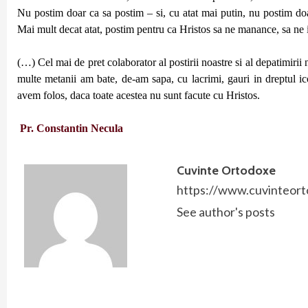
Nu postim doar ca sa postim – si, cu atat mai putin, nu postim do
Mai mult decat atat, postim pentru ca Hristos sa ne manance, sa ne i
(…) Cel mai de pret colaborator al postirii noastre si al depatimiri
multe metanii am bate, de-am sapa, cu lacrimi, gauri in dreptul 
avem folos, daca toate acestea nu sunt facute cu Hristos.
Pr. Constantin Necula
Cuvinte Ortodoxe
https://www.cuvinteort
See author's posts