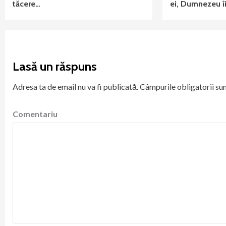
tăcere…
ei, Dumnezeu îi
Lasă un răspuns
Adresa ta de email nu va fi publicată.
Câmpurile obligatorii su
Comentariu