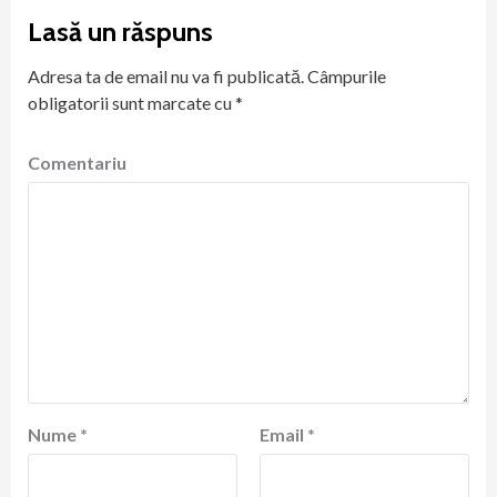
Lasă un răspuns
Adresa ta de email nu va fi publicată.
Câmpurile
obligatorii sunt marcate cu
*
Comentariu
Nume
*
Email
*