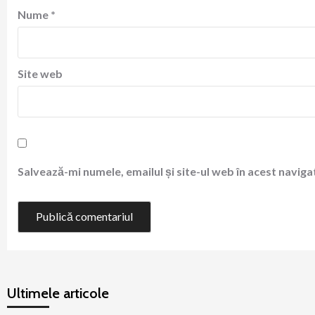
Nume
*
Site web
Salvează-mi numele, emailul și site-ul web în acest navig
Ultimele articole