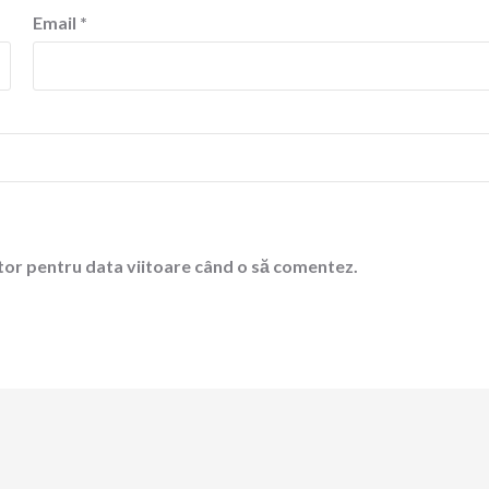
Email
*
ator pentru data viitoare când o să comentez.