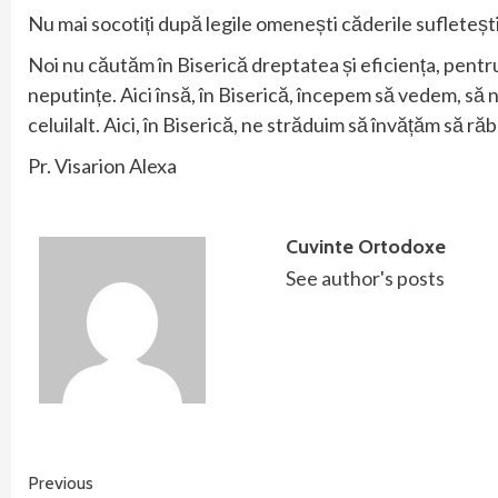
Nu mai socotiți după legile omenești căderile sufleteșt
Noi nu căutăm în Biserică dreptatea și eficiența, pentru 
neputințe. Aici însă, în Biserică, începem să vedem, să 
celuilalt. Aici, în Biserică, ne străduim să învățăm să 
Pr. Visarion Alexa
Cuvinte Ortodoxe
See author's posts
Continue
Previous