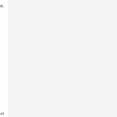
e.
xt