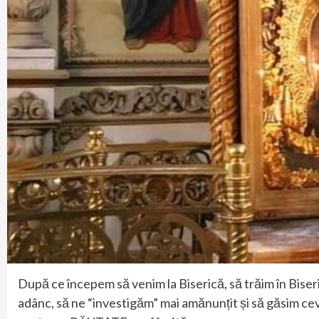
După ce începem să venim la Biserică, să trăim în Biseric
adânc, să ne “investigăm” mai amănunțit și să găsim ce