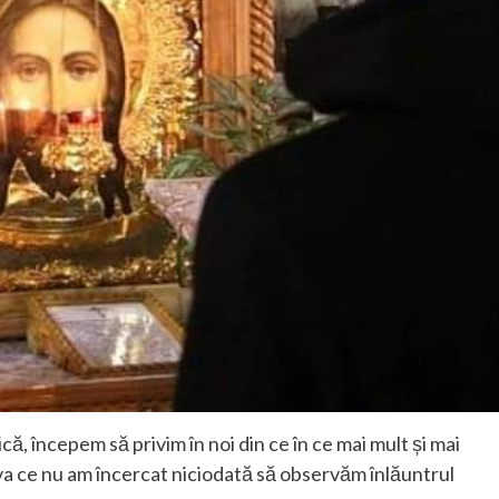
ă, începem să privim în noi din ce în ce mai mult și mai
va ce nu am încercat niciodată să observăm înlăuntrul