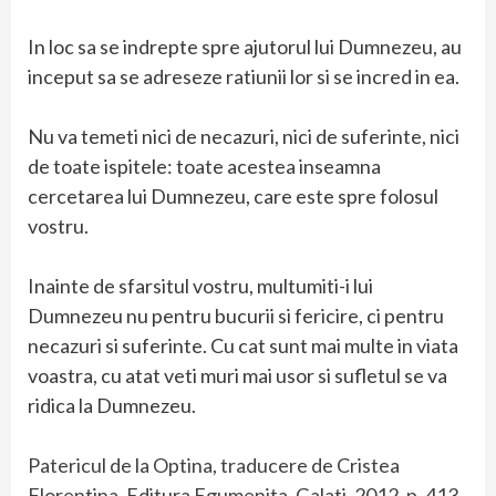
In loc sa se indrepte spre ajutorul lui Dumnezeu, au
inceput sa se adreseze ratiunii lor si se incred in ea.
Nu va temeti nici de necazuri, nici de suferinte, nici
de toate ispitele: toate acestea inseamna
cercetarea lui Dumnezeu, care este spre folosul
vostru.
Inainte de sfarsitul vostru, multumiti-i lui
Dumnezeu nu pentru bucurii si fericire, ci pentru
necazuri si suferinte. Cu cat sunt mai multe in viata
voastra, cu atat veti muri mai usor si sufletul se va
ridica la Dumnezeu.
Patericul de la Optina, traducere de Cristea
Florentina, Editura Egumenita, Galati, 2012, p. 413