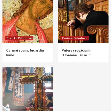
Cuvinte Ortodoxe
Cuvinte Ortodoxe
Cel mai scump lucru din
Puterea rugăciunii
lume
“Doamne Iisuse…”