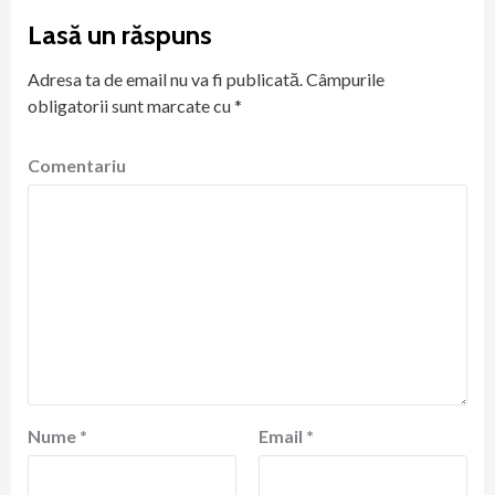
Lasă un răspuns
Adresa ta de email nu va fi publicată.
Câmpurile
obligatorii sunt marcate cu
*
Comentariu
Nume
*
Email
*