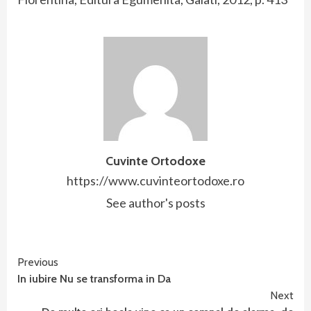
Cuvinte Ortodoxe
https://www.cuvinteortodoxe.ro
See author's posts
Continue
Previous
In iubire Nu se transforma in Da
Reading
Next