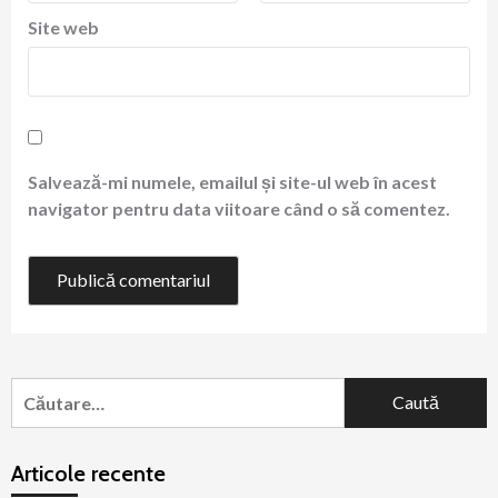
Site web
Salvează-mi numele, emailul și site-ul web în acest
navigator pentru data viitoare când o să comentez.
Caută
după:
Articole recente