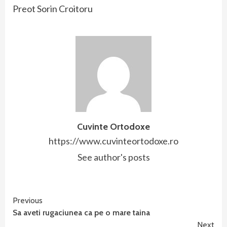
Preot Sorin Croitoru
Cuvinte Ortodoxe
https://www.cuvinteortodoxe.ro
See author's posts
Continue
Previous
Sa aveti rugaciunea ca pe o mare taina
Reading
Next