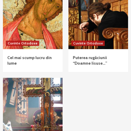
Cuvinte Ortodoxe
Cuvinte Ortodoxe
Cel mai scump lucru din
Puterea rugăciunii
lume
“Doamne Iisuse…”