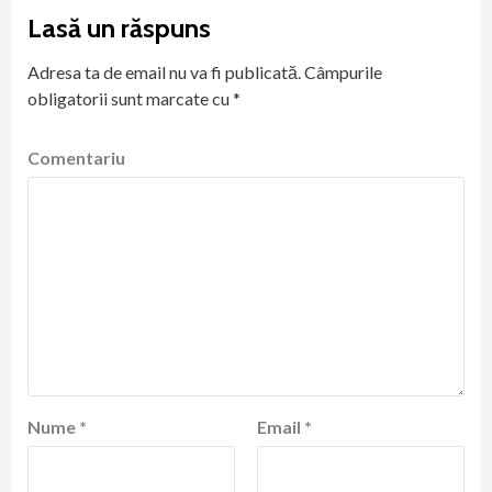
Lasă un răspuns
Adresa ta de email nu va fi publicată.
Câmpurile
obligatorii sunt marcate cu
*
Comentariu
Nume
*
Email
*