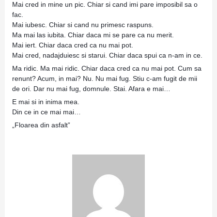
Mai cred in mine un pic. Chiar si cand imi pare imposibil sa o
fac.
Mai iubesc. Chiar si cand nu primesc raspuns.
Ma mai las iubita. Chiar daca mi se pare ca nu merit.
Mai iert. Chiar daca cred ca nu mai pot.
Mai cred, nadajduiesc si starui. Chiar daca spui ca n-am in ce.
Ma ridic. Ma mai ridic. Chiar daca cred ca nu mai pot. Cum sa
renunt? Acum, in mai? Nu. Nu mai fug. Stiu c-am fugit de mii
de ori. Dar nu mai fug, domnule. Stai. Afara e mai…
E mai si in inima mea.
Din ce in ce mai mai…
„Floarea din asfalt”