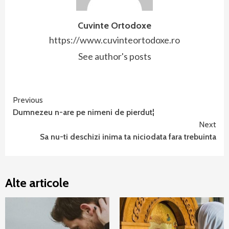
Cuvinte Ortodoxe
https://www.cuvinteortodoxe.ro
See author's posts
Continue
Previous
Dumnezeu n-are pe nimeni de pierdut¦
Reading
Next
Sa nu-ti deschizi inima ta niciodata fara trebuinta
Alte articole