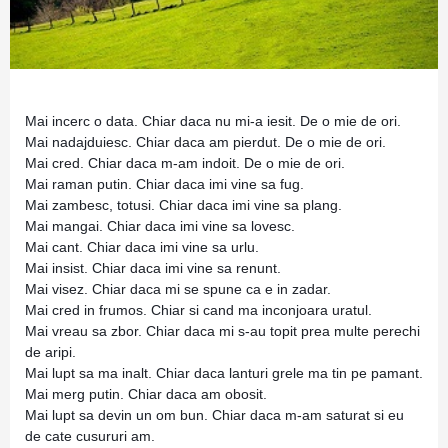
Mai incerc o data. Chiar daca nu mi-a iesit. De o mie de ori.
Mai nadajduiesc. Chiar daca am pierdut. De o mie de ori.
Mai cred. Chiar daca m-am indoit. De o mie de ori.
Mai raman putin. Chiar daca imi vine sa fug.
Mai zambesc, totusi. Chiar daca imi vine sa plang.
Mai mangai. Chiar daca imi vine sa lovesc.
Mai cant. Chiar daca imi vine sa urlu.
Mai insist. Chiar daca imi vine sa renunt.
Mai visez. Chiar daca mi se spune ca e in zadar.
Mai cred in frumos. Chiar si cand ma inconjoara uratul.
Mai vreau sa zbor. Chiar daca mi s-au topit prea multe perechi
de aripi.
Mai lupt sa ma inalt. Chiar daca lanturi grele ma tin pe pamant.
Mai merg putin. Chiar daca am obosit.
Mai lupt sa devin un om bun. Chiar daca m-am saturat si eu
de cate cusururi am.