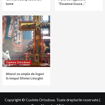
lume
“Doamne Iisuse…”
Cuvinte Ortodoxe
Altarul se umple de îngeri
în timpul Sfintei Liturghii
Copyright © Cuvinte Ortodoxe. Toate drepturile rezervate
|