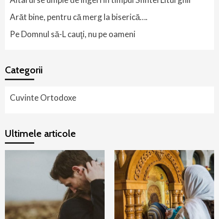
Arăt bine, pentru că merg la biserică….
Pe Domnul să-L cauţi, nu pe oameni
Categorii
Cuvinte Ortodoxe
Ultimele articole