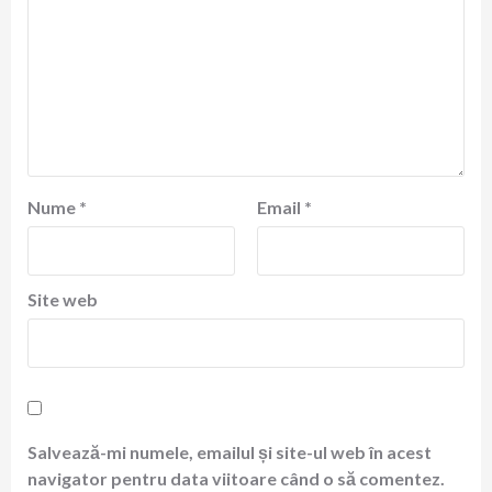
Nume
*
Email
*
Site web
Salvează-mi numele, emailul și site-ul web în acest
navigator pentru data viitoare când o să comentez.