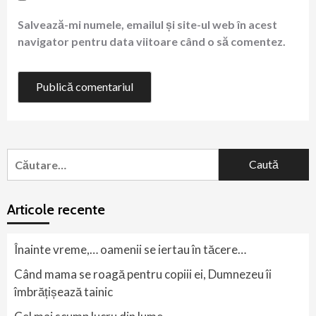
Salvează-mi numele, emailul și site-ul web în acest
navigator pentru data viitoare când o să comentez.
Caută
după:
Articole recente
Înainte vreme,… oamenii se iertau în tăcere…
Când mama se roagă pentru copiii ei, Dumnezeu îi
îmbrățișează tainic