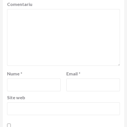
Comentariu
Nume
*
Email
*
Site web