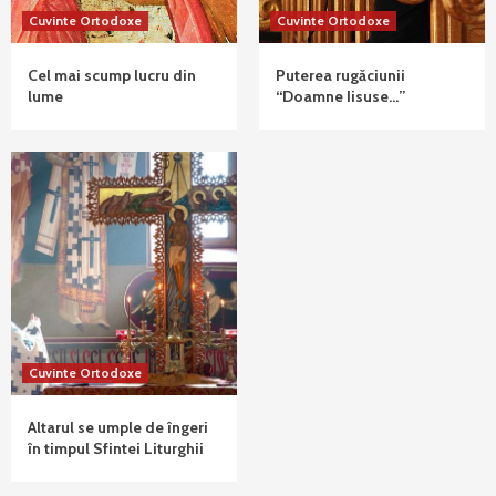
Cuvinte Ortodoxe
Cuvinte Ortodoxe
Cel mai scump lucru din
Puterea rugăciunii
lume
“Doamne Iisuse…”
Cuvinte Ortodoxe
Altarul se umple de îngeri
în timpul Sfintei Liturghii