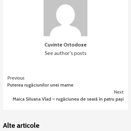
Cuvinte Ortodoxe
See author's posts
Continue
Previous
Puterea rugăciunilor unei mame
Reading
Next
Maica Siluana Vlad – rugăciunea de seară în patru paşi
Alte articole