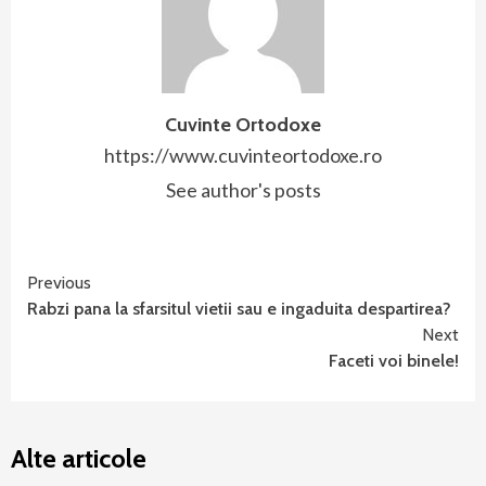
Cuvinte Ortodoxe
https://www.cuvinteortodoxe.ro
See author's posts
Continue
Previous
Rabzi pana la sfarsitul vietii sau e ingaduita despartirea?
Reading
Next
Faceti voi binele!
Alte articole