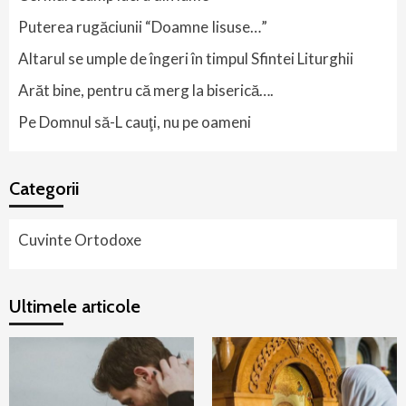
Puterea rugăciunii “Doamne Iisuse…”
Altarul se umple de îngeri în timpul Sfintei Liturghii
Arăt bine, pentru că merg la biserică….
Pe Domnul să-L cauţi, nu pe oameni
Categorii
Cuvinte Ortodoxe
Ultimele articole