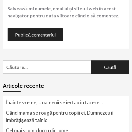
Salvează-mi numele, emailul și site-ul web în acest
navigator pentru data viitoare când o să comentez.
Caută
după:
Articole recente
Înainte vreme,… oamenii se iertau în tăcere…
Când mama se roagă pentru copiii ei, Dumnezeu îi
îmbrățișează tainic
Cel mai scump lucru din lume