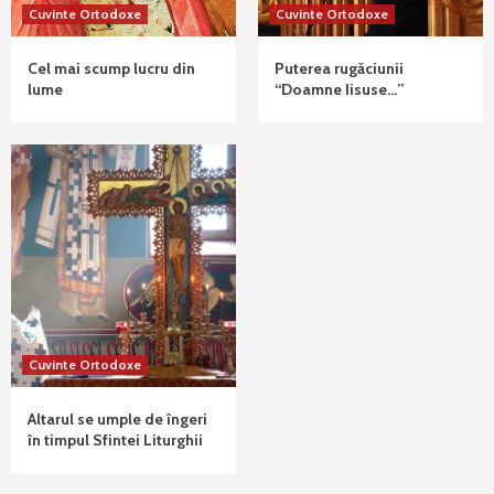
Cuvinte Ortodoxe
Cuvinte Ortodoxe
Cel mai scump lucru din
Puterea rugăciunii
lume
“Doamne Iisuse…”
Cuvinte Ortodoxe
Altarul se umple de îngeri
în timpul Sfintei Liturghii