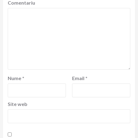
Comentariu
Nume
*
Email
*
Site web