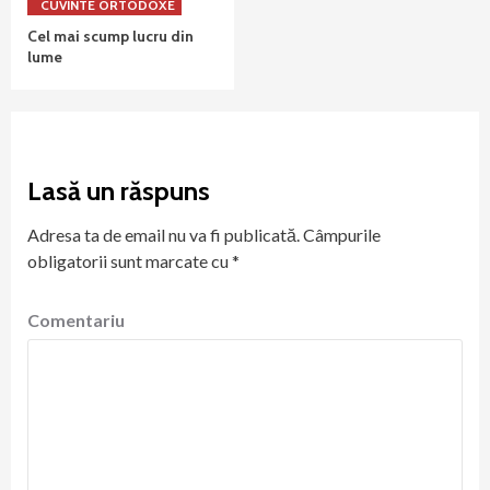
CUVINTE ORTODOXE
Cel mai scump lucru din
lume
Lasă un răspuns
Adresa ta de email nu va fi publicată.
Câmpurile
obligatorii sunt marcate cu
*
Comentariu