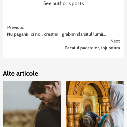
See author's posts
Continue
Previous
Nu paganii, ci noi, crestinii, grabim sfarsitul lumii…
Reading
Next
Pacatul pacatelor, injuratura
Alte articole