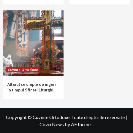
Cuvinte Ortodoxe
Altarul se umple de îngeri
în timpul Sfintei Liturghii
Copyright © Cuvinte Ortodoxe. Toate drepturile rezervate
|
CoverNews
by AF themes.