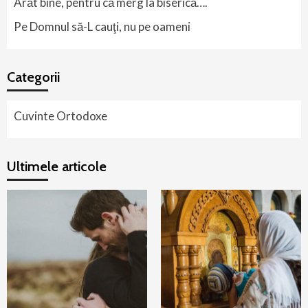
Arăt bine, pentru că merg la biserică….
Pe Domnul să-L cauţi, nu pe oameni
Categorii
Cuvinte Ortodoxe
Ultimele articole