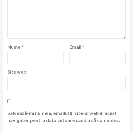
Nume
*
Email
*
Site web
Salvează-mi numele, emailul și site-ul web în acest
navigator pentru data viitoare când o să comentez.