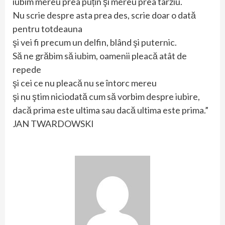
iubim mereu prea puțin şi mereu prea târziu.
Nu scrie despre asta prea des, scrie doar o dată
pentru totdeauna
şi vei fi precum un delfin, blând şi puternic.
Să ne grăbim să iubim, oamenii pleacă atât de
repede
şi cei ce nu pleacă nu se întorc mereu
şi nu ştim niciodată cum să vorbim despre iubire,
dacă prima este ultima sau dacă ultima este prima.”
JAN TWARDOWSKI