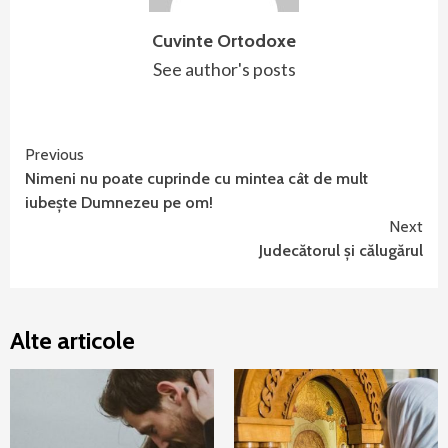
Cuvinte Ortodoxe
See author's posts
Continue
Previous
Nimeni nu poate cuprinde cu mintea cât de mult
Reading
iubeşte Dumnezeu pe om!
Next
Judecătorul şi călugărul
Alte articole