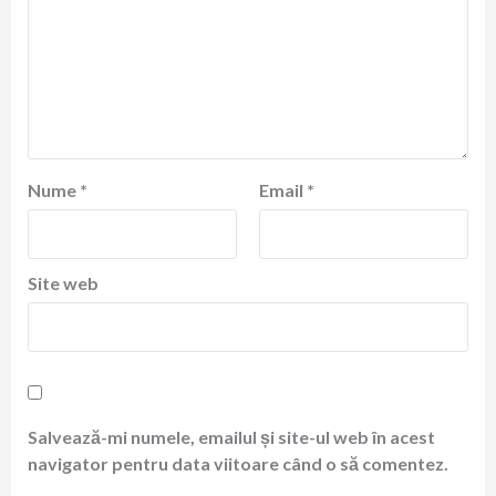
Nume
*
Email
*
Site web
Salvează-mi numele, emailul și site-ul web în acest
navigator pentru data viitoare când o să comentez.