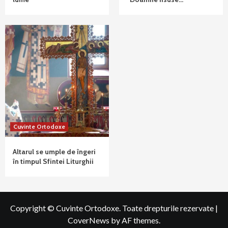
Cuvinte Ortodoxe
Altarul se umple de îngeri
în timpul Sfintei Liturghii
Copyright © Cuvinte Ortodoxe. Toate drepturile rezervate
|
CoverNews
by AF themes.