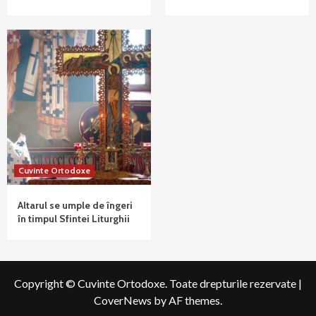
Cuvinte Ortodoxe
Altarul se umple de îngeri
în timpul Sfintei Liturghii
Copyright © Cuvinte Ortodoxe. Toate drepturile rezervate
|
CoverNews
by AF themes.