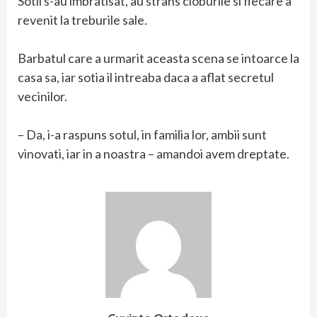
Sotii s-au imbratisat, au strans cioburile si fiecare a
revenit la treburile sale.
Barbatul care a urmarit aceasta scena se intoarce la
casa sa, iar sotia il intreaba daca a aflat secretul
vecinilor.
– Da, i-a raspuns sotul, in familia lor, ambii sunt
vinovati, iar in a noastra – amandoi avem dreptate.