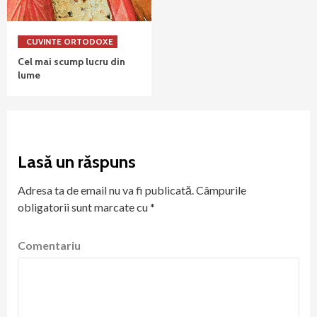
CUVINTE ORTODOXE
Cel mai scump lucru din
lume
Lasă un răspuns
Adresa ta de email nu va fi publicată.
Câmpurile
obligatorii sunt marcate cu
*
Comentariu