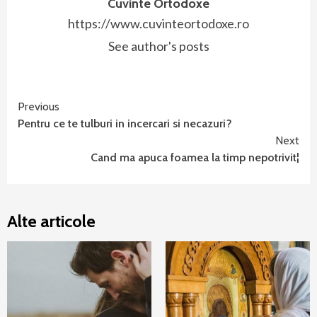
Cuvinte Ortodoxe
https://www.cuvinteortodoxe.ro
See author's posts
Continue
Previous
Pentru ce te tulburi in incercari si necazuri?
Reading
Next
Cand ma apuca foamea la timp nepotrivit¦
Alte articole