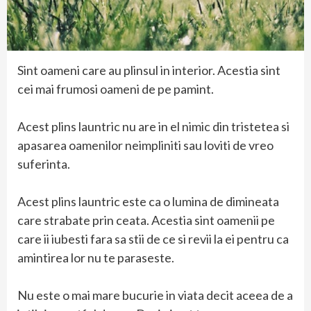
Sint oameni care au plinsul in interior. Acestia sint
cei mai frumosi oameni de pe pamint.
Acest plins launtric nu are in el nimic din tristetea si
apasarea oamenilor neimpliniti sau loviti de vreo
suferinta.
Acest plins launtric este ca o lumina de dimineata
care strabate prin ceata. Acestia sint oamenii pe
care ii iubesti fara sa stii de ce si revii la ei pentru ca
amintirea lor nu te paraseste.
Nu este o mai mare bucurie in viata decit aceea de a