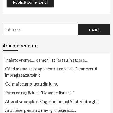
Caută
după:
Articole recente
Înainte vreme,… oamenii se iertau în tăcere…
Când mama se roagă pentru copiii ei, Dumnezeu îi
îmbrățișează tainic
Cel mai scump lucru din lume
Puterea rugăciunii “Doamne Iisuse…”
Altarul se umple de îngeri în timpul Sfintei Liturghii
Arăt bine, pentru că merg la biserică….