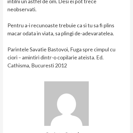
intilni un astfel de om. Desi ei pot trece
neobservati.
Pentru a-i recunoaste trebuie ca si tu sa fi plins
macar odata in viata, sa plingi de-adevaratelea.
Parintele Savatie Bastovoi, Fuga spre cimpul cu
ciori – amintiri dintr-o copilarie ateista. Ed.
Cathisma, Bucuresti 2012