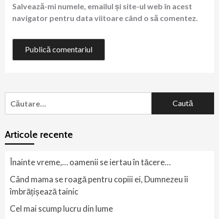
Salvează-mi numele, emailul și site-ul web în acest
navigator pentru data viitoare când o să comentez.
Caută
după:
Articole recente
Înainte vreme,… oamenii se iertau în tăcere…
Când mama se roagă pentru copiii ei, Dumnezeu îi
îmbrățișează tainic
Cel mai scump lucru din lume