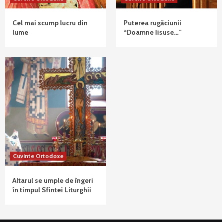
Cel mai scump lucru din
Puterea rugăciunii
lume
“Doamne Iisuse…”
Cuvinte Ortodoxe
Altarul se umple de îngeri
în timpul Sfintei Liturghii