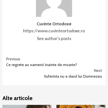
Cuvinte Ortodoxe
https://www.cuvinteortodoxe.ro
See author's posts
Continue
Previous
Ce regrete au oamenii inainte de moarte?
Reading
Next
Suferinta nu e darul lui Dumnezeu
Alte articole