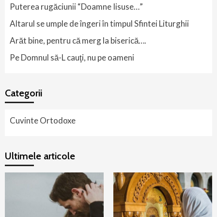
Puterea rugăciunii “Doamne Iisuse…”
Altarul se umple de îngeri în timpul Sfintei Liturghii
Arăt bine, pentru că merg la biserică….
Pe Domnul să-L cauţi, nu pe oameni
Categorii
Cuvinte Ortodoxe
Ultimele articole