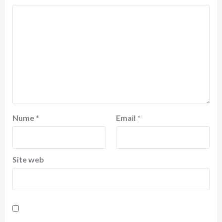
Nume
*
Email
*
Site web