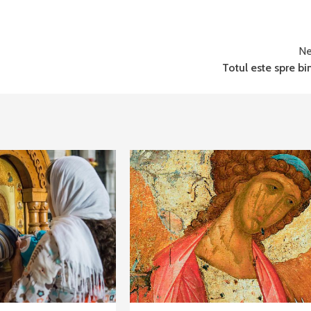
Ne
Totul este spre bi