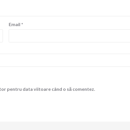
Email
*
ator pentru data viitoare când o să comentez.