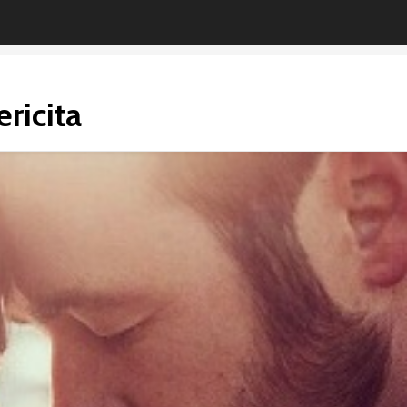
ericita