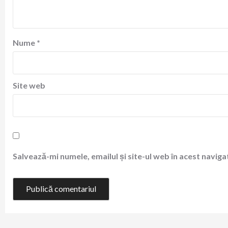
Nume
*
Site web
Salvează-mi numele, emailul și site-ul web în acest navig