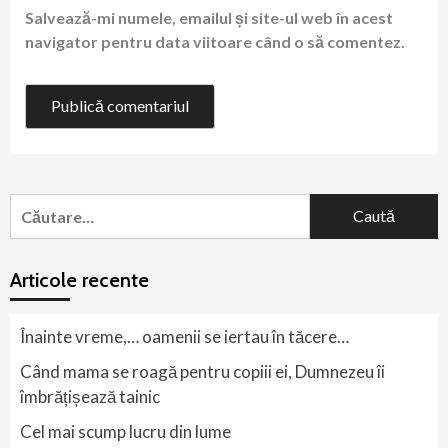
Salvează-mi numele, emailul și site-ul web în acest
navigator pentru data viitoare când o să comentez.
Caută
după:
Articole recente
Înainte vreme,… oamenii se iertau în tăcere…
Când mama se roagă pentru copiii ei, Dumnezeu îi
îmbrățișează tainic
Cel mai scump lucru din lume