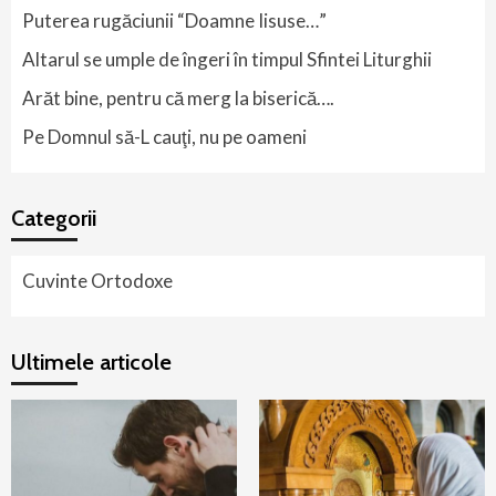
Puterea rugăciunii “Doamne Iisuse…”
Altarul se umple de îngeri în timpul Sfintei Liturghii
Arăt bine, pentru că merg la biserică….
Pe Domnul să-L cauţi, nu pe oameni
Categorii
Cuvinte Ortodoxe
Ultimele articole