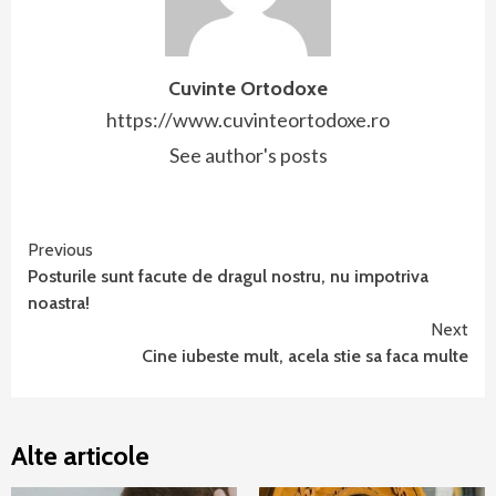
Cuvinte Ortodoxe
https://www.cuvinteortodoxe.ro
See author's posts
Continue
Previous
Posturile sunt facute de dragul nostru, nu impotriva
Reading
noastra!
Next
Cine iubeste mult, acela stie sa faca multe
Alte articole