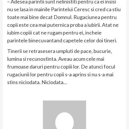
– Adesea parintii sunt nelinistiti pentru ca ei insisi
nu se lasa in mainile Parintelui Ceresc si cred ca stiu
toate mai bine decat Domnul. Rugaciunea pentru
copii este cea mai puternica proba a iubirii. Atat ne
iubim copiii cat ne rugam pentru ei, incheie
parintele binecuvantand capetele celor doi tineri.
Tinerii se retrasesera umpluti de pace, bucurie,
lumina si recunostinta. Aveau acum cele mai
frumoase daruri pentru copiii lor. De atunci focul
rugaciunii lor pentru copii s-a aprins si nu s-a mai
stins niciodata. Niciodata…