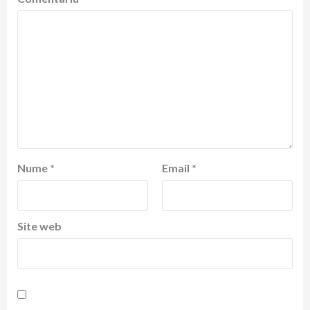
Nume
*
Email
*
Site web