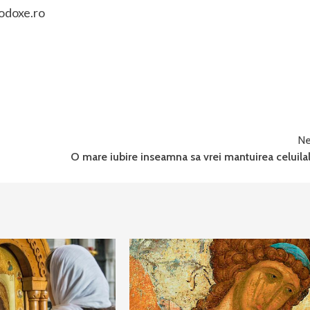
odoxe.ro
Ne
O mare iubire inseamna sa vrei mantuirea celuila