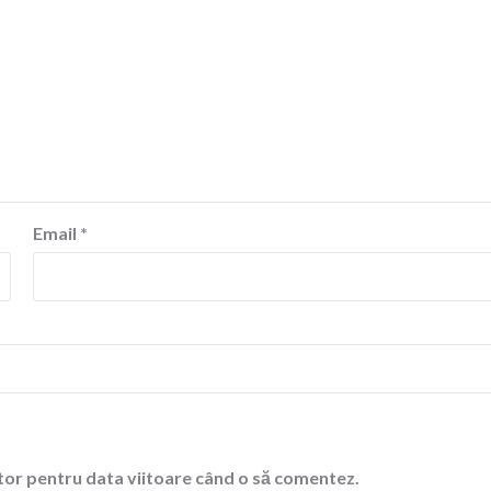
Email
*
ator pentru data viitoare când o să comentez.