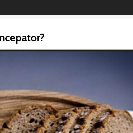
incepator?