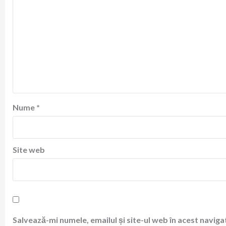
Nume
*
Site web
Salvează-mi numele, emailul și site-ul web în acest navig