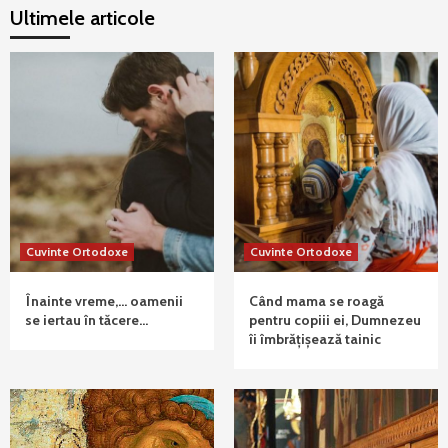
Ultimele articole
Cuvinte Ortodoxe
Cuvinte Ortodoxe
Înainte vreme,… oamenii
Când mama se roagă
se iertau în tăcere…
pentru copiii ei, Dumnezeu
îi îmbrățișează tainic