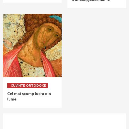
CUVINTE ORTODOXE
Cel mai scump lucru din
lume