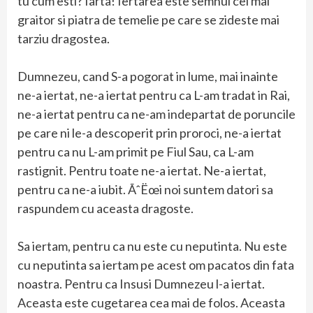
tu cum esti? Iarta! Iertarea este semnul cel mai
graitor si piatra de temelie pe care se zideste mai
tarziu dragostea.
Dumnezeu, cand S-a pogorat in lume, mai inainte
ne-a iertat, ne-a iertat pentru ca L-am tradat in Rai,
ne-a iertat pentru ca ne-am indepartat de poruncile
pe care ni le-a descoperit prin proroci, ne-a iertat
pentru ca nu L-am primit pe Fiul Sau, ca L-am
rastignit. Pentru toate ne-a iertat. Ne-a iertat,
pentru ca ne-a iubit. ÃˆËœi noi suntem datori sa
raspundem cu aceasta dragoste.
Sa iertam, pentru ca nu este cu neputinta. Nu este
cu neputinta sa iertam pe acest om pacatos din fata
noastra. Pentru ca Insusi Dumnezeu l-a iertat.
Aceasta este cugetarea cea mai de folos. Aceasta