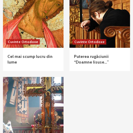
Cuvinte Ortodoxe
Cuvinte Ortodoxe
Cel mai scump lucru din
Puterea rugăciunii
lume
“Doamne Iisuse…”