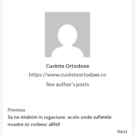
Cuvinte Ortodoxe
https://www.cuvinteortodoxe.ro
See author's posts
Continue
Previous
Sa ne intalnim in rugaciune, acolo unde sufletele
Reading
noastre isi vorbesc altfel!
Next