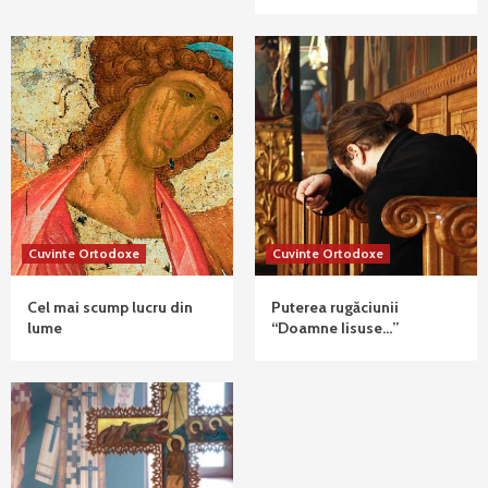
Cuvinte Ortodoxe
Cuvinte Ortodoxe
Cel mai scump lucru din
Puterea rugăciunii
lume
“Doamne Iisuse…”