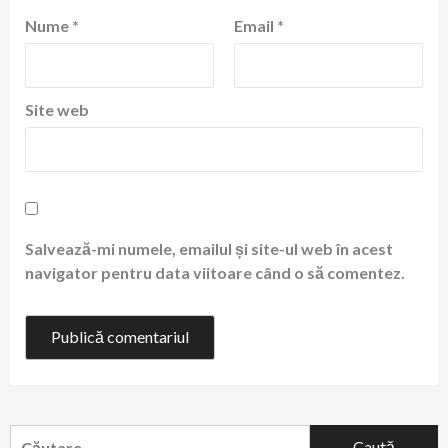
Nume
*
Email
*
Site web
Salvează-mi numele, emailul și site-ul web în acest
navigator pentru data viitoare când o să comentez.
Caută