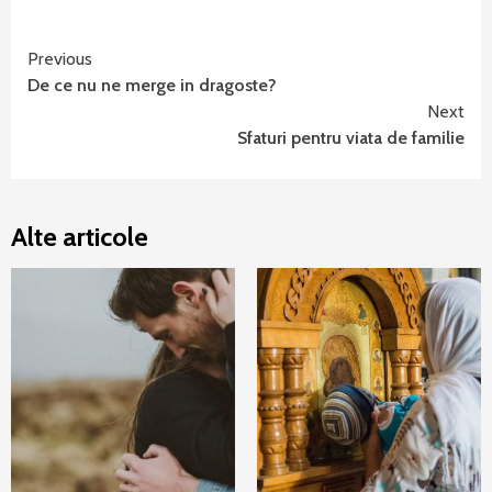
Continue
Previous
De ce nu ne merge in dragoste?
Reading
Next
Sfaturi pentru viata de familie
Alte articole