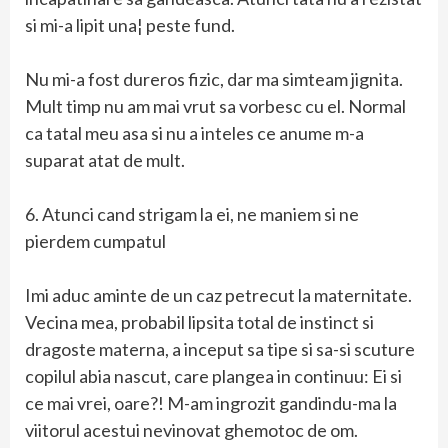
si mi-a lipit una¦ peste fund.
Nu mi-a fost dureros fizic, dar ma simteam jignita.
Mult timp nu am mai vrut sa vorbesc cu el. Normal
ca tatal meu asa si nu a inteles ce anume m-a
suparat atat de mult.
6. Atunci cand strigam la ei, ne maniem si ne
pierdem cumpatul
Imi aduc aminte de un caz petrecut la maternitate.
Vecina mea, probabil lipsita total de instinct si
dragoste materna, a inceput sa tipe si sa-si scuture
copilul abia nascut, care plangea in continuu: Ei si
ce mai vrei, oare?! M-am ingrozit gandindu-ma la
viitorul acestui nevinovat ghemotoc de om.