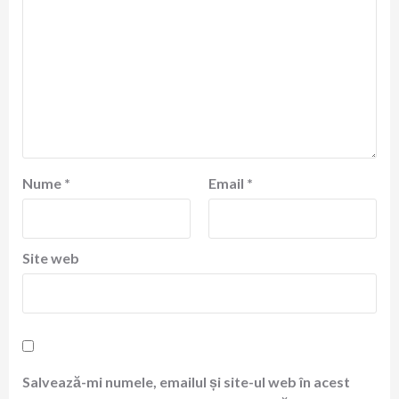
Nume
*
Email
*
Site web
Salvează-mi numele, emailul și site-ul web în acest