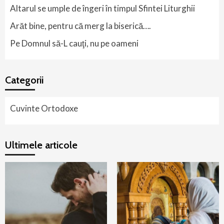
Altarul se umple de îngeri în timpul Sfintei Liturghii
Arăt bine, pentru că merg la biserică….
Pe Domnul să-L cauţi, nu pe oameni
Categorii
Cuvinte Ortodoxe
Ultimele articole