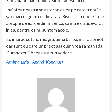
E dezolant, dar copilul a simtit acest lucru.
Inaintea noastra se asterne calea pe care trebuie
sa o parcurgem: cei din afara Bisericii, trebuie sa se
apropie de ea, cei din Biserica, sa intre cu adevarat
in ea, pentru ca nu suntem acolo.
Eu imbrac sutana neagra, am si barba, ma fac preot,
dar sunt eu oare un preot asa cum vrea sa ma vada
Dumnezeu? Aceasta am in vedere.
Arhimandritul Andrei (Konanas)