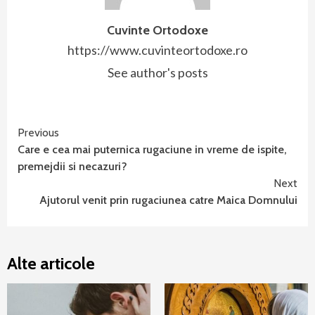
Cuvinte Ortodoxe
https://www.cuvinteortodoxe.ro
See author's posts
Continue
Previous
Care e cea mai puternica rugaciune in vreme de ispite,
Reading
premejdii si necazuri?
Next
Ajutorul venit prin rugaciunea catre Maica Domnului
Alte articole