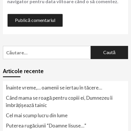
navigator pentru data viitoare când o să comentez.
Caută
după:
Articole recente
Înainte vreme,… oamenii se iertau în tăcere…
Când mama se roagă pentru copiii ei, Dumnezeu îi
îmbrățișează tainic
Cel mai scump lucru din lume
Puterea rugăciunii “Doamne Iisuse…”