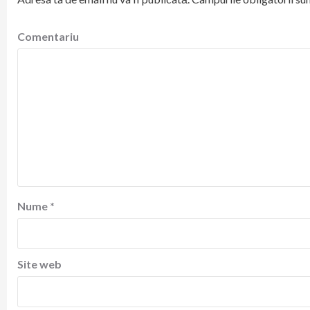
Comentariu
Nume
*
Site web