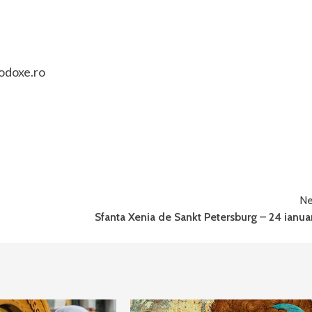
odoxe.ro
Ne
Sfanta Xenia de Sankt Petersburg – 24 ianua