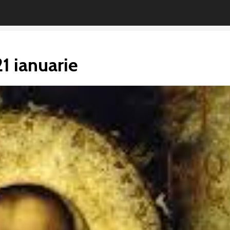
21 ianuarie