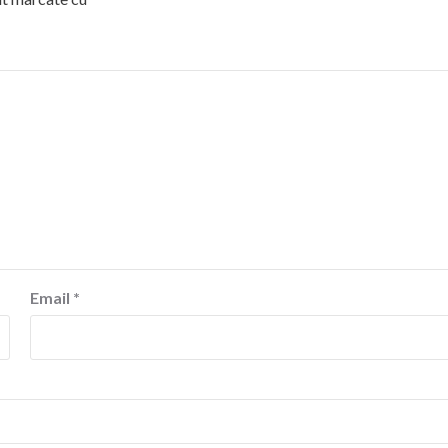
Email
*