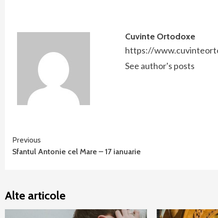
Cuvinte Ortodoxe
https://www.cuvinteort
See author's posts
Continue
Previous
Sfantul Antonie cel Mare – 17 ianuarie
Reading
Alte articole