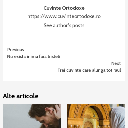
Cuvinte Ortodoxe
https://www.cuvinteortodoxe.ro
See author's posts
Continue
Previous
Nu exista inima fara tristeti
Reading
Next
Trei cuvinte care alunga tot raul
Alte articole