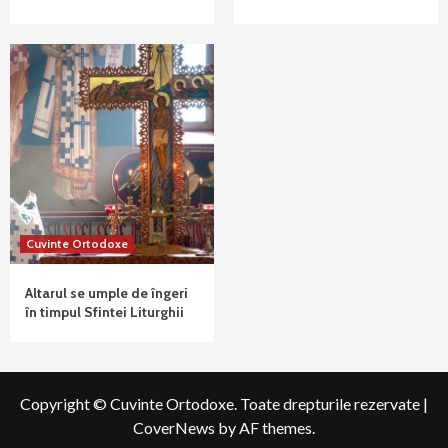
Cuvinte Ortodoxe
Altarul se umple de îngeri
în timpul Sfintei Liturghii
Copyright © Cuvinte Ortodoxe. Toate drepturile rezervate
|
CoverNews
by AF themes.