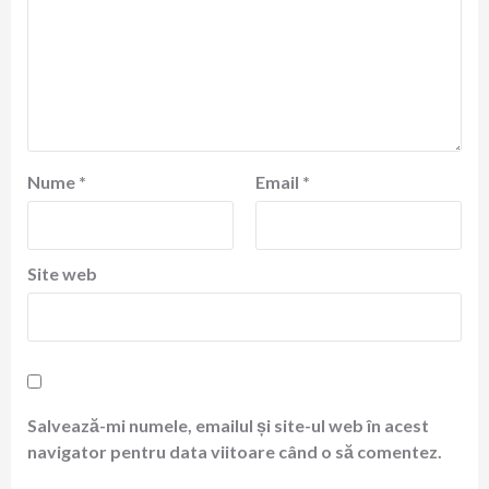
Nume
*
Email
*
Site web
Salvează-mi numele, emailul și site-ul web în acest
navigator pentru data viitoare când o să comentez.