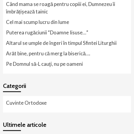
Când mama se roagă pentru copiii ei, Dumnezeu îi
îmbrățișează tainic
Cel mai scump lucru din lume
Puterea rugăciunii “Doamne Iisuse…”
Altarul se umple de îngeri în timpul Sfintei Liturghii
Arăt bine, pentru că merg la biserică….
Pe Domnul să-L cauţi, nu pe oameni
Categorii
Cuvinte Ortodoxe
Ultimele articole