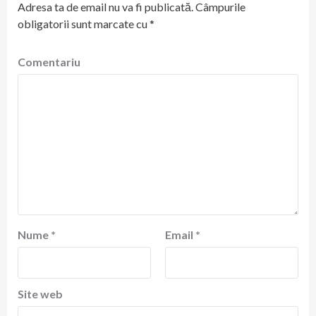
Adresa ta de email nu va fi publicată.
Câmpurile
obligatorii sunt marcate cu
*
Comentariu
Nume
*
Email
*
Site web