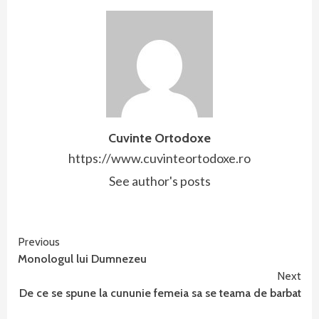
Cuvinte Ortodoxe
https://www.cuvinteortodoxe.ro
See author's posts
Continue
Previous
Monologul lui Dumnezeu
Reading
Next
De ce se spune la cununie femeia sa se teama de barbat