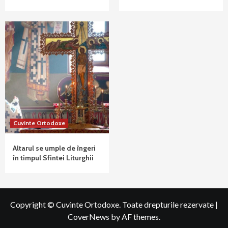
Cuvinte Ortodoxe
Altarul se umple de îngeri
în timpul Sfintei Liturghii
Copyright © Cuvinte Ortodoxe. Toate drepturile rezervate
|
CoverNews
by AF themes.