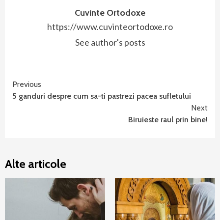
Cuvinte Ortodoxe
https://www.cuvinteortodoxe.ro
See author's posts
Continue
Previous
5 ganduri despre cum sa-ti pastrezi pacea sufletului
Reading
Next
Biruieste raul prin bine!
Alte articole