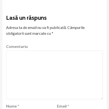
Lasă un răspuns
Adresa ta de email nu va fi publicată.
Câmpurile
obligatorii sunt marcate cu
*
Comentariu
Nume
*
Email
*