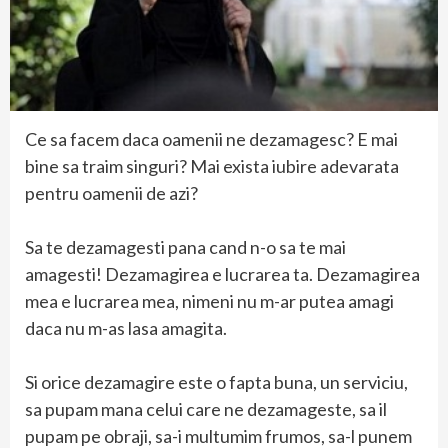
Ce sa facem daca oamenii ne dezamagesc? E mai
bine sa traim singuri? Mai exista iubire adevarata
pentru oamenii de azi?
Sa te dezamagesti pana cand n-o sa te mai
amagesti! Dezamagirea e lucrarea ta. Dezamagirea
mea e lucrarea mea, nimeni nu m-ar putea amagi
daca nu m-as lasa amagita.
Si orice dezamagire este o fapta buna, un serviciu,
sa pupam mana celui care ne dezamageste, sa il
pupam pe obraji, sa-i multumim frumos, sa-l punem