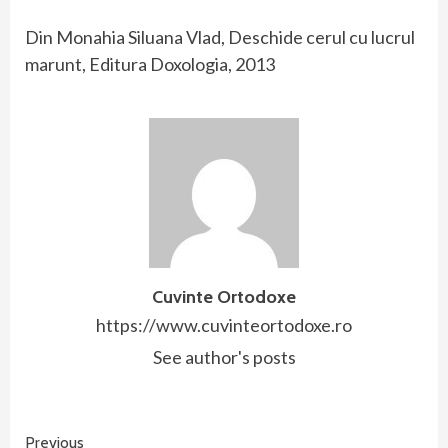
Din Monahia Siluana Vlad, Deschide cerul cu lucrul
marunt, Editura Doxologia, 2013
Cuvinte Ortodoxe
https://www.cuvinteortodoxe.ro
See author's posts
Continue
Previous