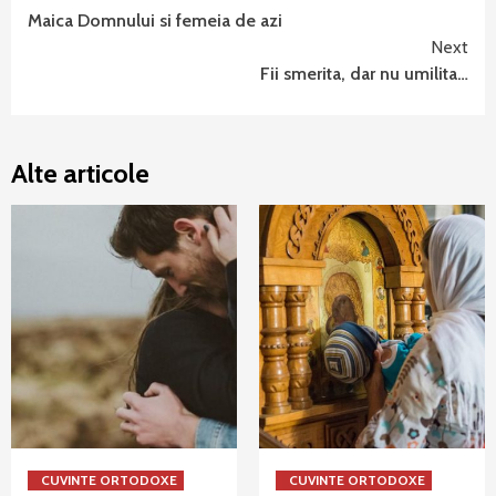
Maica Domnului si femeia de azi
Reading
Next
Fii smerita, dar nu umilita…
Alte articole
CUVINTE ORTODOXE
CUVINTE ORTODOXE