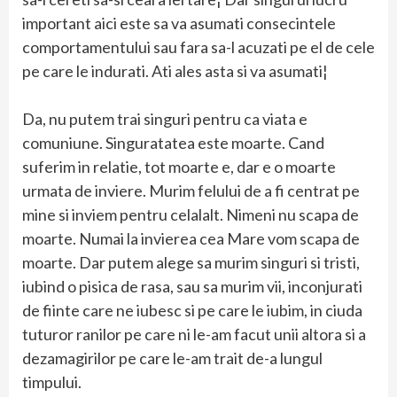
important aici este sa va asumati consecintele
comportamentului sau fara sa-l acuzati pe el de cele
pe care le indurati. Ati ales asta si va asumati¦
Da, nu putem trai singuri pentru ca viata e
comuniune. Singuratatea este moarte. Cand
suferim in relatie, tot moarte e, dar e o moarte
urmata de inviere. Murim felului de a fi centrat pe
mine si inviem pentru celalalt. Nimeni nu scapa de
moarte. Numai la invierea cea Mare vom scapa de
moarte. Dar putem alege sa murim singuri si tristi,
iubind o pisica de rasa, sau sa murim vii, inconjurati
de fiinte care ne iubesc si pe care le iubim, in ciuda
tuturor ranilor pe care ni le-am facut unii altora si a
dezamagirilor pe care le-am trait de-a lungul
timpului.