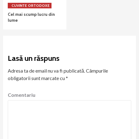
CUVINTE ORTODOXE
Cel mai scump lucru din
lume
Lasă un răspuns
Adresa ta de email nu va fi publicată.
Câmpurile
obligatorii sunt marcate cu
*
Comentariu