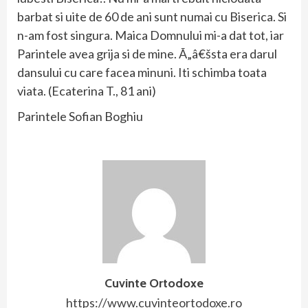
barbat si uite de 60 de ani sunt numai cu Biserica. Si
n-am fost singura. Maica Domnului mi-a dat tot, iar
Parintele avea grija si de mine. Ã„â€šsta era darul
dansului cu care facea minuni. Iti schimba toata
viata. (Ecaterina T., 81 ani)
Parintele Sofian Boghiu
Cuvinte Ortodoxe
https://www.cuvinteortodoxe.ro