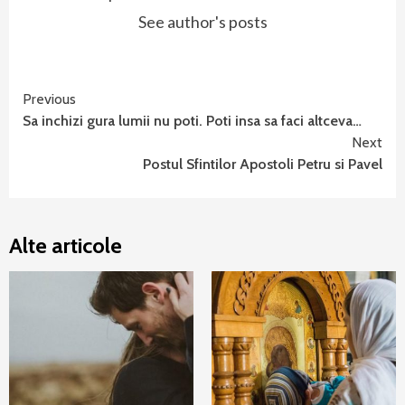
See author's posts
Continue
Previous
Sa inchizi gura lumii nu poti. Poti insa sa faci altceva…
Reading
Next
Postul Sfintilor Apostoli Petru si Pavel
Alte articole